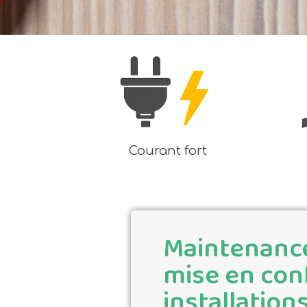
Courant fort
Maintenance
mise en con