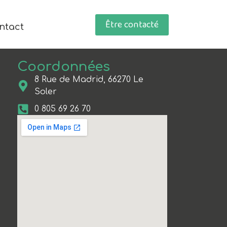
Être contacté
ntact
Coordonnées
8 Rue de Madrid, 66270 Le
Soler
0 805 69 26 70